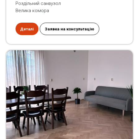
Роздільний санвузол
Велика комора
Деталі
Заявка на консультацію