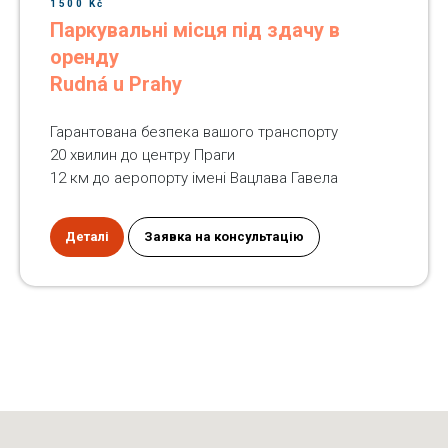
1500 Kč
Паркувальні місця під здачу в
оренду
Rudná u Prahy
Гарантована безпека вашого транспорту
20 хвилин до центру Праги
12 км до аеропорту імені Вацлава Гавела
Деталі
Заявка на консультацію