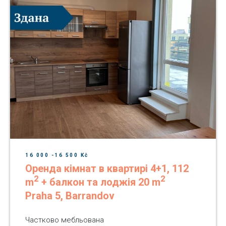
16 000 -16 500 Kč
Оренда кімнат в квартирі 4+1, 112
2
2
m
+ балкон та лоджія 20 m
Praha 5, Barrandov
Частково мебльована