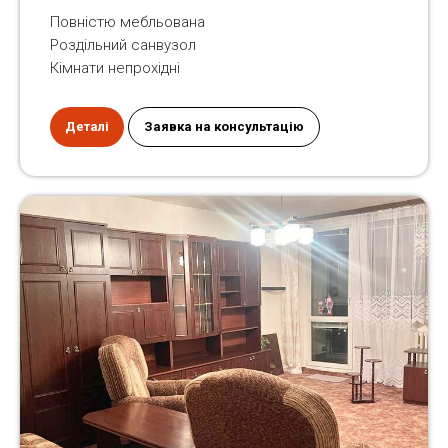
Повністю мебльована
Роздільний санвузол
Кімнати непрохідні
Деталі
Заявка на консультацію