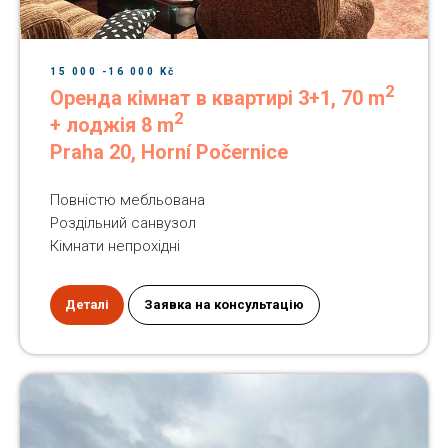
15 000 -16 000 Kč
2
Оренда кімнат в квартирі 3+1, 70 m
2
+ лоджія 8 m
Praha 20, Horní Počernice
Повністю мебльована
Роздільний санвузол
Кімнати непрохідні
Деталі
Заявка на консультацію